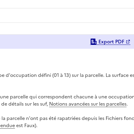
Export PDF
pe d'occupation défini (01 à 13) sur la parcelle. La surface e
s d'une parcelle qui correspondent chacune à une occupatio
de détails sur les suf,
Notions avancées sur les parcelles
.
la parcelle n'ont pas été rapatriées depuis les Fichiers fonc
vendue
est Faux).