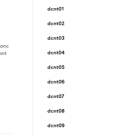
dcnt01
dcnt02
dcnt03
donc
dcnt04
ont
dcnt05
dcnt06
dcnt07
dcnt08
dcnt09