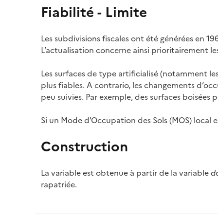
Fiabilité - Limite
Les subdivisions fiscales ont été générées en 196
L’actualisation concerne ainsi prioritairement l
Les surfaces de type artificialisé (notamment le
plus fiables. A contrario, les changements d’oc
peu suivies. Par exemple, des surfaces boisées
Si un Mode d'Occupation des Sols (MOS) local est 
Construction
La variable est obtenue à partir de la variable
d
rapatriée.