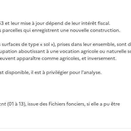
3 et leur mise à jour dépend de leur intérêt fiscal.
es parcelles qui enregistrent une nouvelle construction.
s surfaces de type « sol »), prises dans leur ensemble, sont 
cupation aboutissant à une vocation agricole ou naturelle s
 peuvent apparaître comme agricoles, et inversement.
disponible, il est à privilégier pour l'analyse.
cnt
(01 à 13), issue des Fichiers fonciers, si elle a pu être