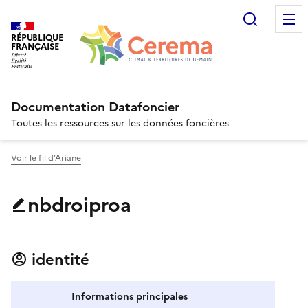
Recherc
RÉPUBLIQUE
FRANÇAISE
Documentation Datafoncier
Toutes les ressources sur les données foncières
Voir le fil d’Ariane
nbdroiproa
identité
Informations principales