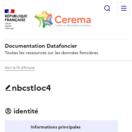
Recherc
RÉPUBLIQUE
FRANÇAISE
Documentation Datafoncier
Toutes les ressources sur les données foncières
Voir le fil d’Ariane
nbcstloc4
identité
Informations principales