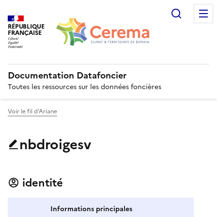
Recherc
RÉPUBLIQUE
FRANÇAISE
Documentation Datafoncier
Toutes les ressources sur les données foncières
Voir le fil d’Ariane
nbdroigesv
identité
Informations principales