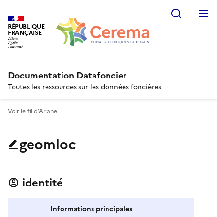
Recherc
RÉPUBLIQUE
FRANÇAISE
Documentation Datafoncier
Toutes les ressources sur les données foncières
Voir le fil d’Ariane
geomloc
identité
Informations principales