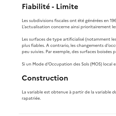
Fiabilité - Limite
Les subdivisions fiscales ont été générées en 196
L’actualisation concerne ainsi prioritairement l
Les surfaces de type artificialisé (notamment le
plus fiables. A contrario, les changements d’oc
peu suivies. Par exemple, des surfaces boisées
Si un Mode d'Occupation des Sols (MOS) local est 
Construction
La variable est obtenue à partir de la variable
d
rapatriée.