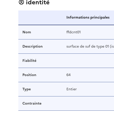
identité
Informations principales
Nom
ffdcnt01
Description
surface de suf de type 01 (is
Fiabilité
Position
64
Type
Entier
Contrainte