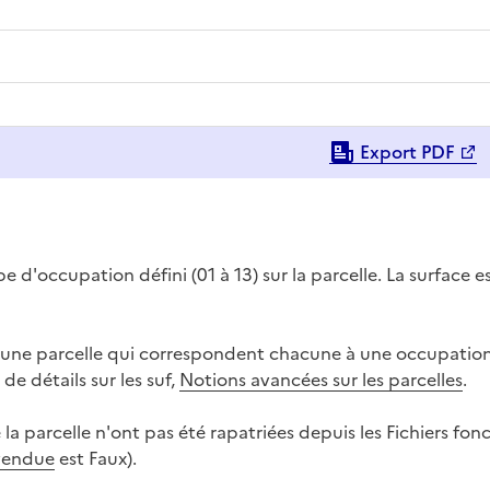
Export PDF
pe d'occupation défini (01 à 13) sur la parcelle. La surface e
s d'une parcelle qui correspondent chacune à une occupatio
de détails sur les suf,
Notions avancées sur les parcelles
.
la parcelle n'ont pas été rapatriées depuis les Fichiers fonc
vendue
est Faux).