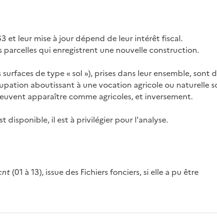
3 et leur mise à jour dépend de leur intérêt fiscal.
es parcelles qui enregistrent une nouvelle construction.
s surfaces de type « sol »), prises dans leur ensemble, sont 
cupation aboutissant à une vocation agricole ou naturelle s
 peuvent apparaître comme agricoles, et inversement.
disponible, il est à privilégier pour l'analyse.
cnt
(01 à 13), issue des Fichiers fonciers, si elle a pu être