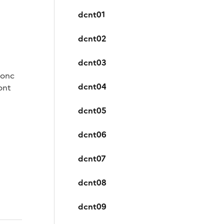
dcnt01
dcnt02
dcnt03
donc
dcnt04
ont
dcnt05
dcnt06
dcnt07
dcnt08
dcnt09