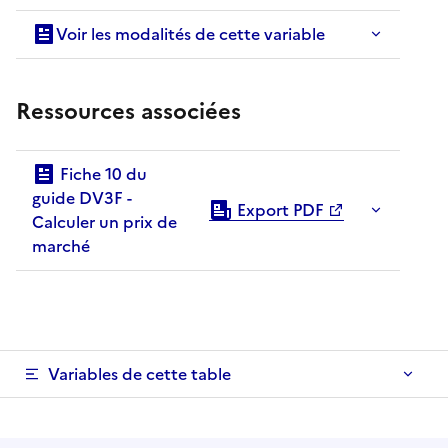
Voir les modalités de cette variable
Ressources associées
Fiche 10 du
guide DV3F -
Export PDF
Calculer un prix de
marché
Variables de cette table