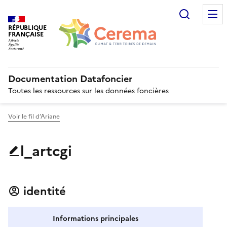
Recherc
RÉPUBLIQUE
FRANÇAISE
Documentation Datafoncier
Toutes les ressources sur les données foncières
Voir le fil d’Ariane
l_artcgi
identité
Informations principales