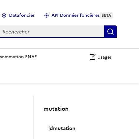
Datafoncier
API Données foncières
BETA
echercher
Recherch
sommation ENAF
Usages
mutation
idmutation