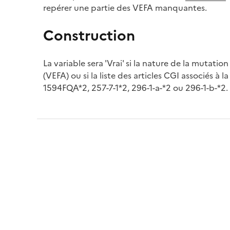
repérer une partie des VEFA manquantes.
Construction
La variable sera 'Vrai' si la nature de la mutation 
(VEFA) ou si la liste des articles CGI associés à l
1594FQA*2, 257-7-1*2, 296-1-a-*2 ou 296-1-b-*2.