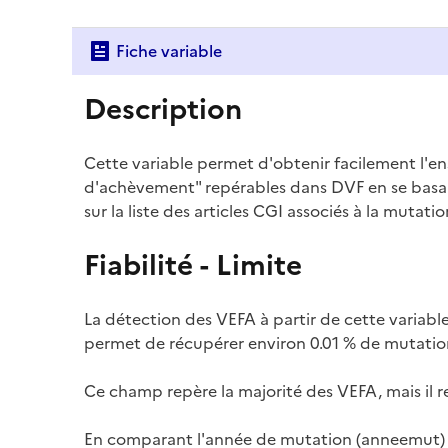
Fiche variable
Description
Cette variable permet d'obtenir facilement l'e
d'achèvement" repérables dans DVF en se basant, 
sur la liste des articles CGI associés à la mutatio
Fiabilité - Limite
La détection des VEFA à partir de cette variabl
permet de récupérer environ 0.01 % de mutati
Ce champ repère la majorité des VEFA, mais il r
En comparant l'année de mutation (
anneemut
)