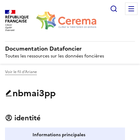
Recherc
RÉPUBLIQUE
FRANÇAISE
Documentation Datafoncier
Toutes les ressources sur les données foncières
Voir le fil d’Ariane
nbmai3pp
identité
Informations principales