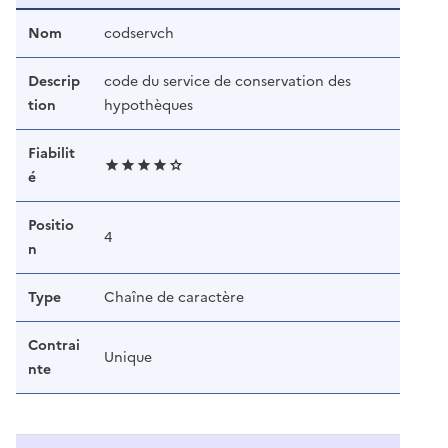
Nom
codservch
Descrip
code du service de conservation des
tion
hypothèques
Fiabilit
é
Positio
4
n
Type
Chaîne de caractère
Contrai
Unique
nte