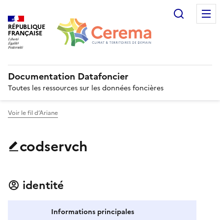
Recherc
RÉPUBLIQUE
FRANÇAISE
Documentation Datafoncier
Toutes les ressources sur les données foncières
Voir le fil d’Ariane
codservch
identité
Informations principales