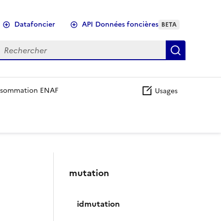
Datafoncier
API Données foncières
BETA
echercher
Recherch
sommation ENAF
Usages
mutation
idmutation