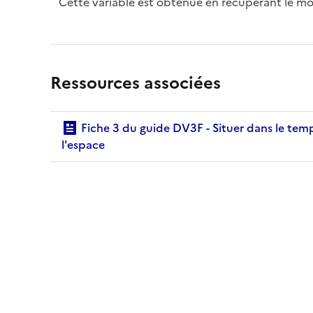
Cette variable est obtenue en récupérant le moi
Ressources associées
Fiche 3 du guide DV3F - Situer dans le temps et
l'espace