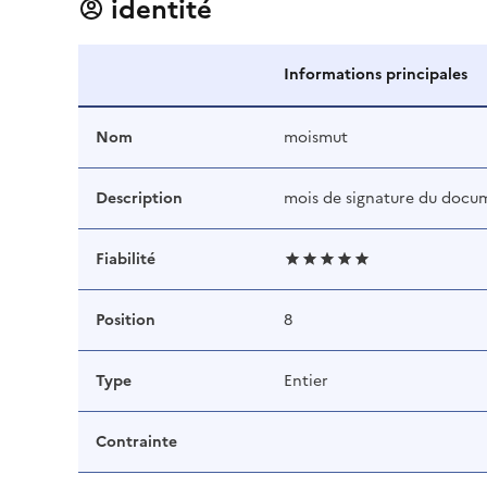
identité
Informations principales
Nom
moismut
Description
mois de signature du docu
Fiabilité
Position
8
Type
Entier
Contrainte