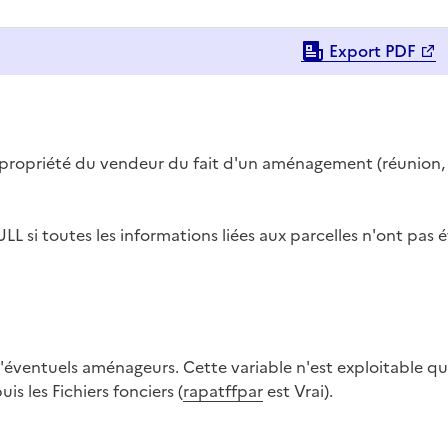
Export PDF
 propriété du vendeur du fait d'un aménagement (réunion,
ULL si toutes les informations liées aux parcelles n'ont pas 
 d'éventuels aménageurs. Cette variable n'est exploitable q
is les Fichiers fonciers (
rapatffpar
est Vrai).