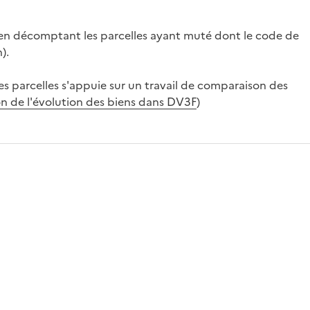
 en décomptant les parcelles ayant muté dont le code de
).
 parcelles s'appuie sur un travail de comparaison des
n de l'évolution des biens dans DV3F
)