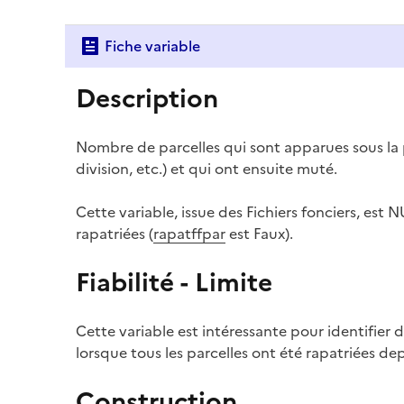
Fiche variable
Description
Nombre de parcelles qui sont apparues sous la
division, etc.) et qui ont ensuite muté.
Cette variable, issue des Fichiers fonciers, est N
rapatriées (
rapatffpar
est Faux).
Fiabilité - Limite
Cette variable est intéressante pour identifier
lorsque tous les parcelles ont été rapatriées depu
Construction