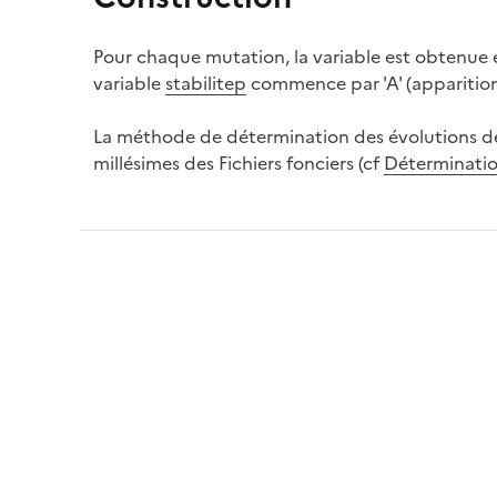
Pour chaque mutation, la variable est obtenue
variable
stabilitep
commence par 'A' (apparition
La méthode de détermination des évolutions des
millésimes des Fichiers fonciers (cf
Déterminatio