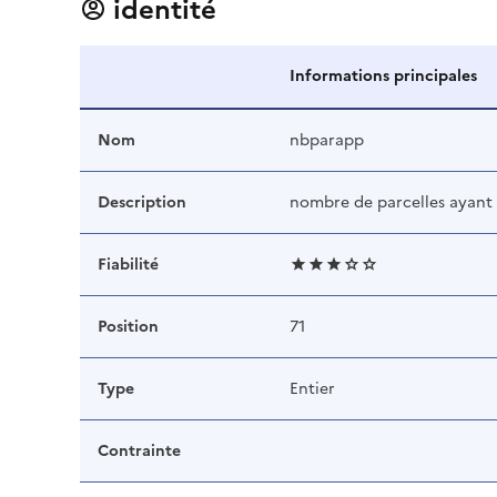
identité
Informations principales
Nom
nbparapp
Description
nombre de parcelles ayant
Fiabilité
Position
71
Type
Entier
Contrainte