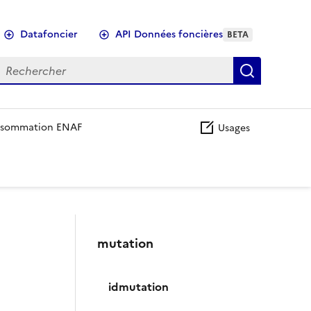
Datafoncier
API Données foncières
BETA
echercher
Recherch
sommation ENAF
Usages
mutation
idmutation