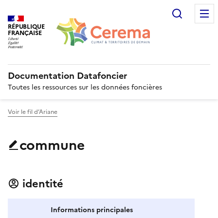
Recherc
RÉPUBLIQUE
FRANÇAISE
Documentation Datafoncier
Toutes les ressources sur les données foncières
Voir le fil d’Ariane
commune
identité
Informations principales