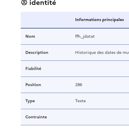
identité
Informations principales
Nom
ffh_jdatat
Description
Historique des dates de mu
Fiabilité
Position
286
Type
Texte
Contrainte