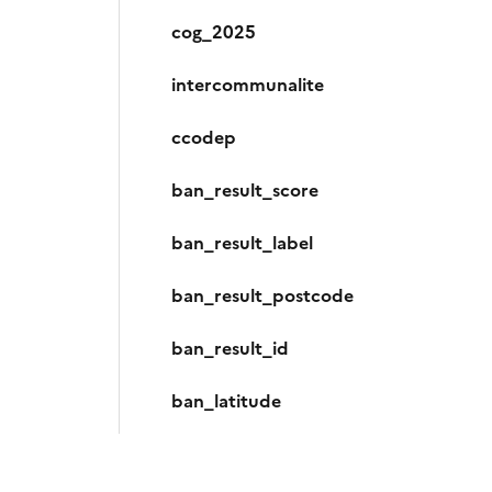
cog_2025
intercommunalite
ccodep
ban_result_score
ban_result_label
ban_result_postcode
ban_result_id
ban_latitude
ban_longitude