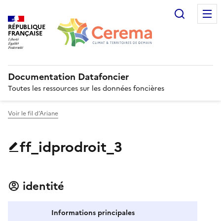
Recherc
RÉPUBLIQUE
FRANÇAISE
Documentation Datafoncier
Toutes les ressources sur les données foncières
Voir le fil d’Ariane
ff_idprodroit_3
identité
Informations principales