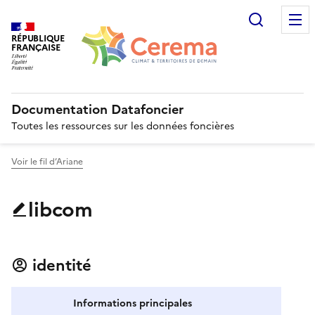
Recherc
RÉPUBLIQUE
FRANÇAISE
Documentation Datafoncier
Toutes les ressources sur les données foncières
Voir le fil d’Ariane
libcom
identité
Informations principales