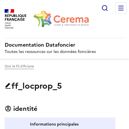
Recherc
RÉPUBLIQUE
FRANÇAISE
Documentation Datafoncier
Toutes les ressources sur les données foncières
Voir le fil d’Ariane
ff_locprop_5
identité
Informations principales