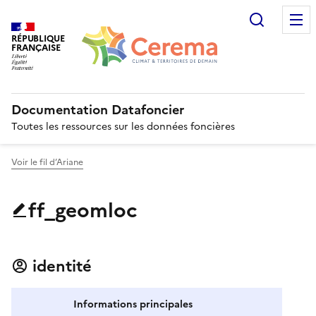
Recherc
RÉPUBLIQUE
FRANÇAISE
Documentation Datafoncier
Toutes les ressources sur les données foncières
Voir le fil d’Ariane
ff_geomloc
identité
Informations principales