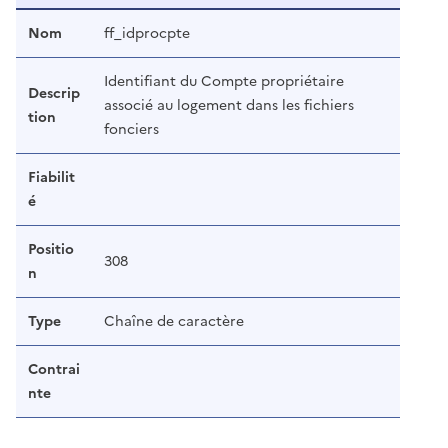
Nom
ff_idprocpte
Identifiant du Compte propriétaire
Descrip
associé au logement dans les fichiers
tion
fonciers
Fiabilit
é
Positio
308
n
Type
Chaîne de caractère
Contrai
nte