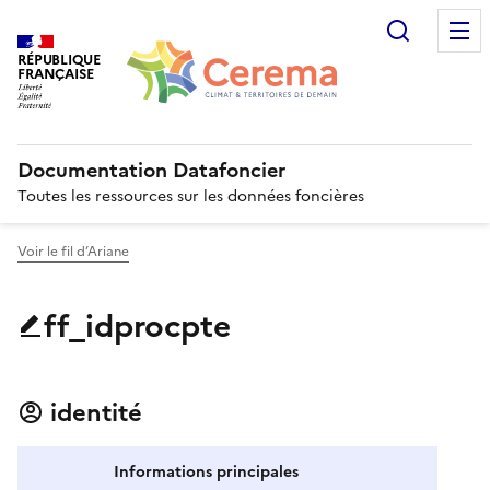
Recherc
RÉPUBLIQUE
FRANÇAISE
Documentation Datafoncier
Toutes les ressources sur les données foncières
Voir le fil d’Ariane
ff_idprocpte
identité
Informations principales