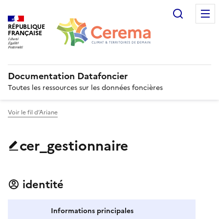
Recherc
RÉPUBLIQUE
FRANÇAISE
Documentation Datafoncier
Toutes les ressources sur les données foncières
Voir le fil d’Ariane
cer_gestionnaire
identité
Informations principales