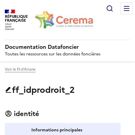
Recherc
RÉPUBLIQUE
FRANÇAISE
Documentation Datafoncier
Toutes les ressources sur les données foncières
Voir le fil d’Ariane
ff_idprodroit_2
identité
Informations principales