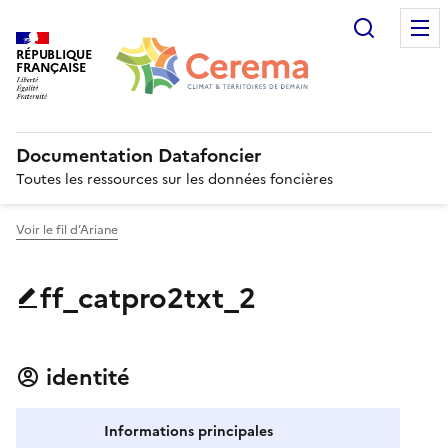
Recherc
RÉPUBLIQUE
FRANÇAISE
Documentation Datafoncier
Toutes les ressources sur les données foncières
Voir le fil d’Ariane
ff_catpro2txt_2
identité
Informations principales