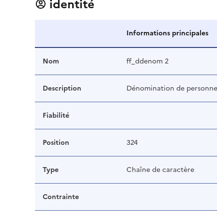
identité
Informations principales
Nom
ff_ddenom 2
Description
Dénomination de personne 
Fiabilité
Position
324
Type
Chaîne de caractère
Contrainte