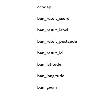
ccodep
ban_result_score
ban_result_label
ban_result_postcode
ban_result_id
ban_latitude
ban_longitude
ban_geom
distance_ban_ff