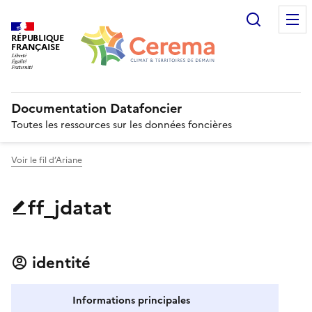
Recherc
RÉPUBLIQUE
FRANÇAISE
Documentation Datafoncier
Toutes les ressources sur les données foncières
Voir le fil d’Ariane
ff_jdatat
identité
Informations principales