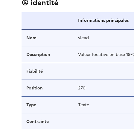
identité
Informations principales
Nom
vlcad
Description
Valeur locative en base 19
Fiabilité
Position
270
Type
Texte
Contrainte