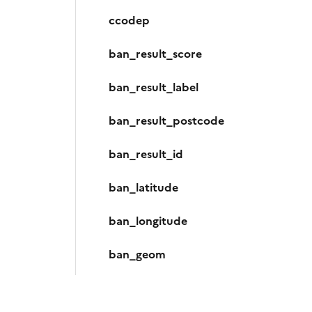
ccodep
ban_result_score
ban_result_label
ban_result_postcode
ban_result_id
ban_latitude
ban_longitude
ban_geom
distance_ban_ff