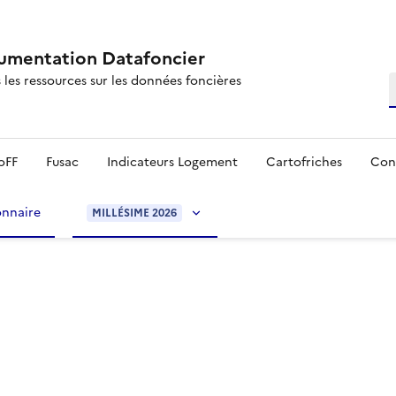
mentation Datafoncier
 les ressources sur les données foncières
R
oFF
Fusac
Indicateurs Logement
Cartofriches
Con
onnaire
MILLÉSIME 2026