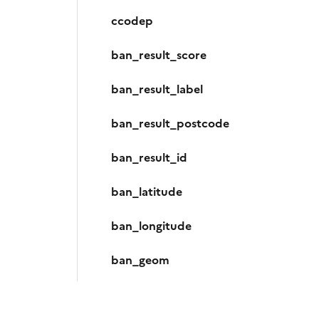
ccodep
ban_result_score
ban_result_label
ban_result_postcode
ban_result_id
ban_latitude
ban_longitude
ban_geom
distance_ban_ff