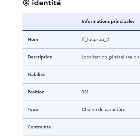
identité
Informations principales
Nom
ff_locprop_2
Description
Localisation généralisée du
Fiabilité
Position
331
Type
Chaîne de caractère
Contrainte