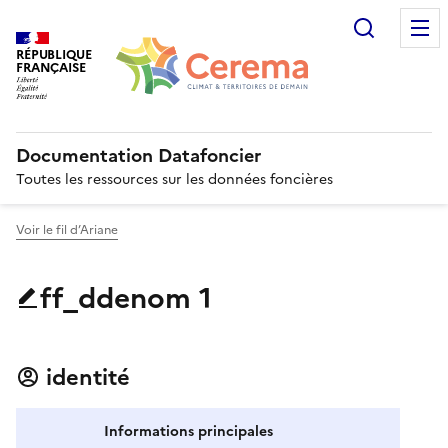
Recherc
RÉPUBLIQUE
FRANÇAISE
Documentation Datafoncier
Toutes les ressources sur les données foncières
Voir le fil d’Ariane
ff_ddenom 1
identité
Informations principales