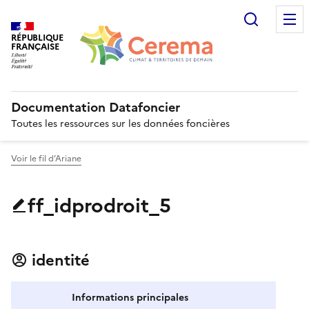
Recherc
RÉPUBLIQUE
FRANÇAISE
Documentation Datafoncier
Toutes les ressources sur les données foncières
Voir le fil d’Ariane
ff_idprodroit_5
identité
Informations principales