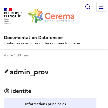
Recherc
RÉPUBLIQUE
FRANÇAISE
Documentation Datafoncier
Toutes les ressources sur les données foncières
Voir le fil d’Ariane
admin_prov
identité
Informations principales