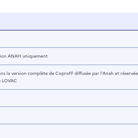
rsion ANAH uniquement
ns la version complète de CoproFF diffusée par l’Anah et réservée
de LOVAC