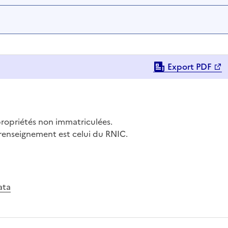
Export PDF
propriétés non immatriculées.
 renseignement est celui du RNIC.
ata