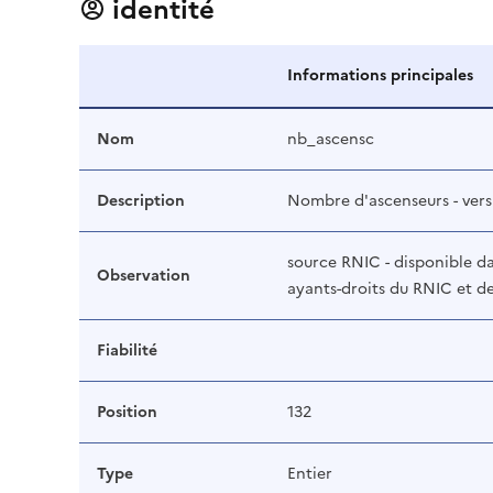
identité
Informations principales
Nom
nb_ascensc
Description
Nombre d'ascenseurs - ve
source RNIC - disponible da
Observation
ayants-droits du RNIC et 
Fiabilité
Position
132
Type
Entier