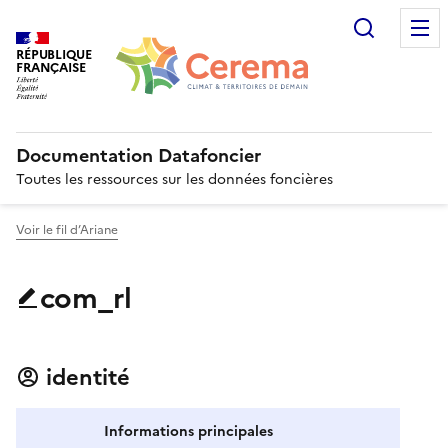
Recherc
RÉPUBLIQUE
FRANÇAISE
Documentation Datafoncier
Toutes les ressources sur les données foncières
Voir le fil d’Ariane
com_rl
identité
Informations principales