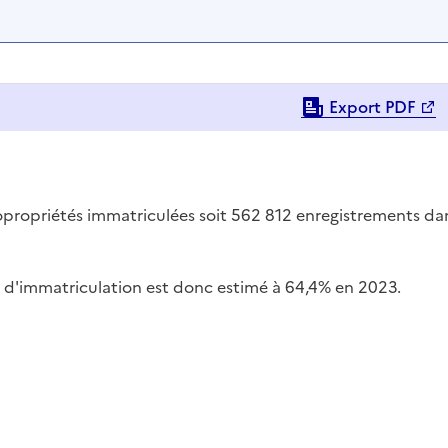
Export PDF
copropriétés immatriculées soit 562 812 enregistrements da
ux d'immatriculation est donc estimé à 64,4% en 2023.