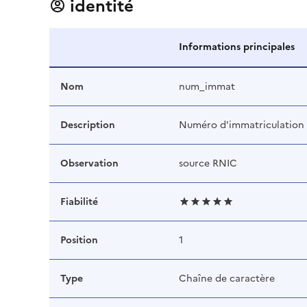
identité
Informations principales
Nom
num_immat
Description
Numéro d'immatriculation
Observation
source RNIC
Fiabilité
Position
1
Type
Chaîne de caractère