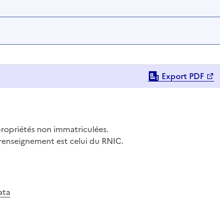
Export PDF
propriétés non immatriculées.
 renseignement est celui du RNIC.
ata