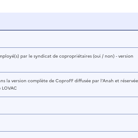
ployé(s) par le syndicat de copropriétaires (oui / non) - version
ns la version complète de CoproFF diffusée par l’Anah et réservée
de LOVAC