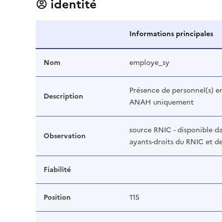
identité
Informations principales
Nom
employe_sy
Présence de personnel(s) em
Description
ANAH uniquement
source RNIC - disponible da
Observation
ayants-droits du RNIC et 
Fiabilité
Position
115