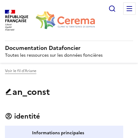
Recherc
RÉPUBLIQUE
FRANÇAISE
Documentation Datafoncier
Toutes les ressources sur les données foncières
Voir le fil d’Ariane
an_const
identité
Informations principales