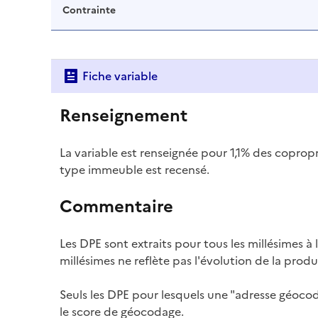
Contrainte
Fiche variable
Renseignement
La variable est renseignée pour 1,1% des copro
type immeuble est recensé.
Commentaire
Les DPE sont extraits pour tous les millésimes à l
millésimes ne reflète pas l'évolution de la prod
Seuls les DPE pour lesquels une "adresse géocodé
le score de géocodage.