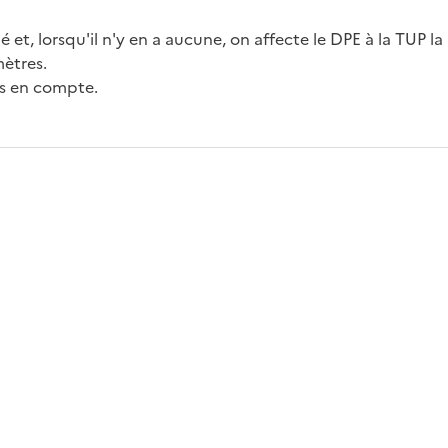
ué et, lorsqu'il n'y en a aucune, on affecte le DPE à la TUP la
mètres.
ris en compte.