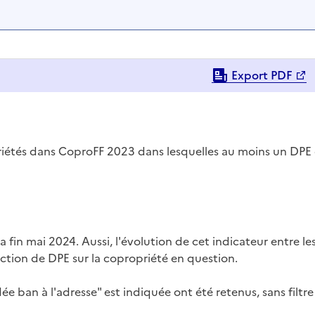
Export PDF
priétés dans CoproFF 2023 dans lesquelles au moins un DPE
a fin mai 2024. Aussi, l'évolution de cet indicateur entre le
uction de DPE sur la copropriété en question.
e ban à l'adresse" est indiquée ont été retenus, sans filtre