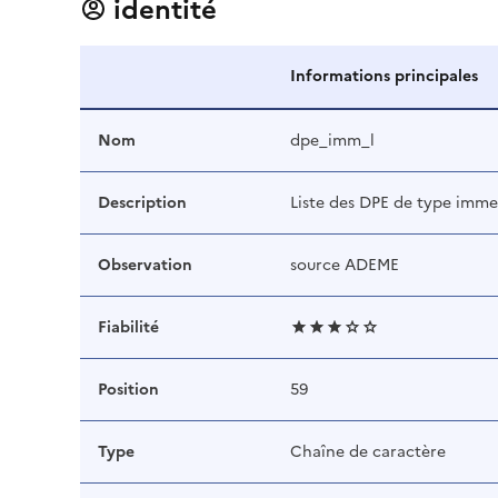
identité
Informations principales
Nom
dpe_imm_l
Description
Liste des DPE de type imme
Observation
source ADEME
Fiabilité
Position
59
Type
Chaîne de caractère