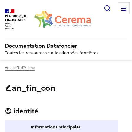
Recherc
RÉPUBLIQUE
FRANÇAISE
Documentation Datafoncier
Toutes les ressources sur les données foncières
Voir le fil d’Ariane
an_fin_con
identité
Informations principales