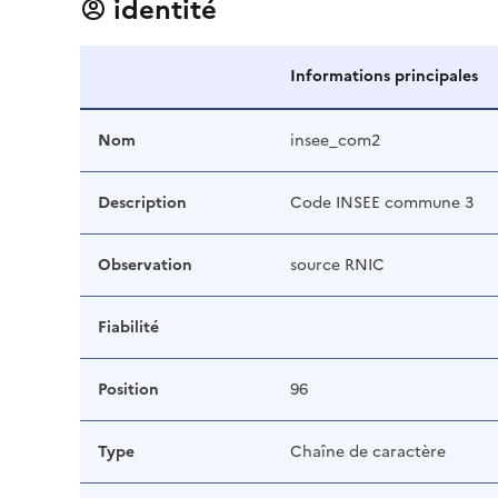
identité
Informations principales
Nom
insee_com2
Description
Code INSEE commune 3
Observation
source RNIC
Fiabilité
Position
96
Type
Chaîne de caractère