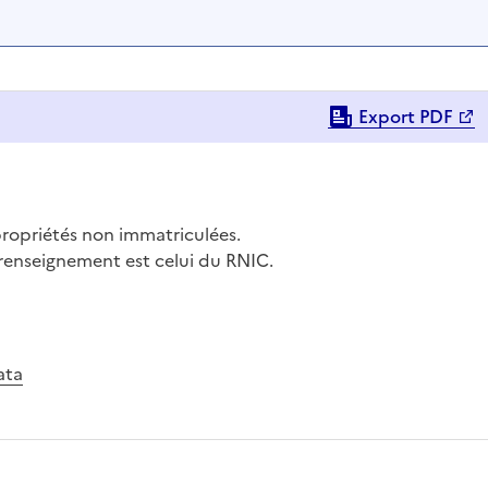
Export PDF
propriétés non immatriculées.
 renseignement est celui du RNIC.
ata