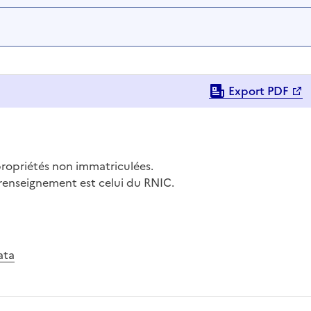
Export PDF
propriétés non immatriculées.
 renseignement est celui du RNIC.
ata