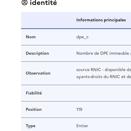
identité
Informations principales
Nom
dpe_c
Description
Nombre de DPE immeuble a
source RNIC - disponible da
Observation
ayants-droits du RNIC et 
Fiabilité
Position
119
Type
Entier