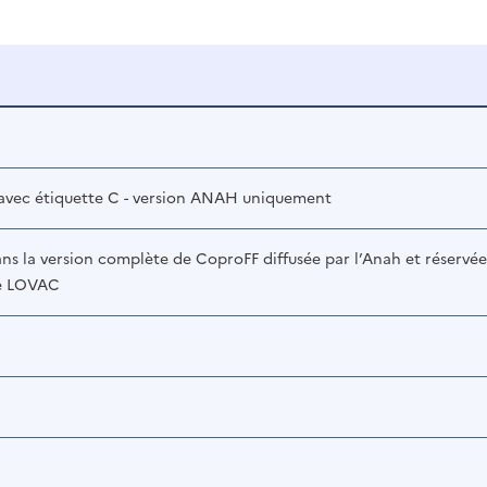
vec étiquette C - version ANAH uniquement
ns la version complète de CoproFF diffusée par l’Anah et réservée
de LOVAC